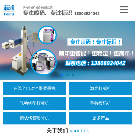
在线全自动油墨喷墨机
激光打标机
气动钢印打标机
手持喷码机
钢板钢管喷号机
更多产品
关于我们
ABOUT US