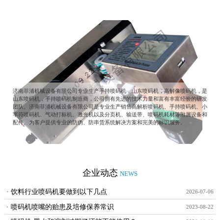
济南菲浦机械设备有限公司专业生产手持喷码机，山东喷码机，高解像喷码机，是
山东喷码机，手持喷码机制造商，公司拥有先进的技术力量和富有丰富经验的研发
团队。济南菲浦机械设备有限公司是专业生产销售高解析喷码机、手持喷码机、小
字符喷码机、气动打标机、激光机以及分页机、输送带、喷码机耗材等附属设备和
配件。为客户提供专业的防伪、防串货系统解决方案和完美的标识服务。
企业动态
NEWS
· 饮料行业喷码机要做到以下几点
2026-07-06
· 喷码机喷嘴的贻患及培修保养常识
2023-08-22