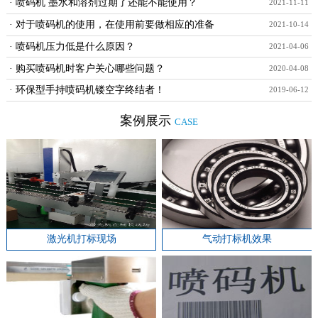
· 喷码机 墨水和溶剂过期了还能不能使用？
2021-11-11
· 对于喷码机的使用，在使用前要做相应的准备
2021-10-14
· 喷码机压力低是什么原因？
2021-04-06
· 购买喷码机时客户关心哪些问题？
2020-04-08
· 环保型手持喷码机镂空字终结者！
2019-06-12
案例展示
CASE
激光机打标现场
气动打标机效果