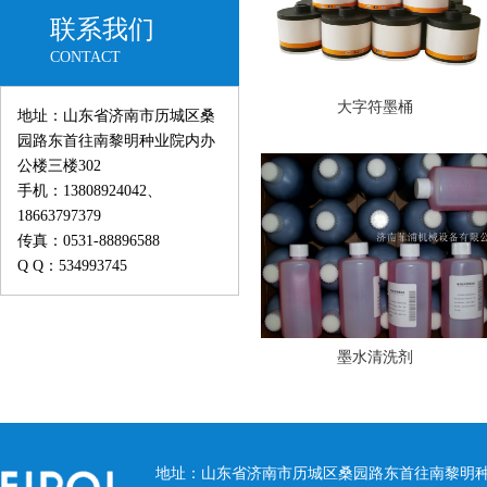
联系我们
CONTACT
大字符墨桶
地址：山东省济南市历城区桑
园路东首往南黎明种业院内办
公楼三楼302
手机：13808924042、
18663797379
传真：0531-88896588
Q Q：534993745
墨水清洗剂
地址：山东省济南市历城区桑园路东首往南黎明