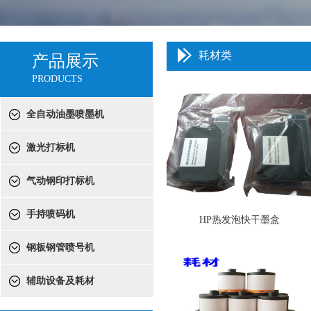
耗材类
产品展示
PRODUCTS
全自动油墨喷墨机
激光打标机
气动钢印打标机
手持喷码机
HP热发泡快干墨盒
钢板钢管喷号机
辅助设备及耗材