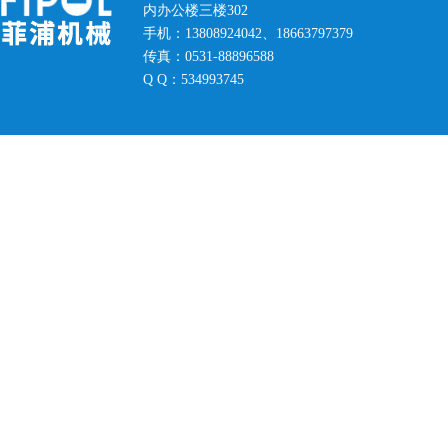
内办公楼三楼302
手机：13808924042、18663797379
传真：0531-88896588
Q Q：534993745