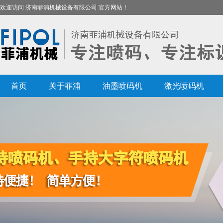
欢迎访问 济南菲浦机械设备有限公司 官方网站！
首页
关于菲浦
油墨喷码机
激光喷码机